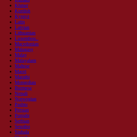
Khmer
Kurdish
Kyrgyz
Latin
Latvian
Lithuanian
Luxembou..
Macedonian
Malagasy
Malay
Malayalam
Maltese
Maori
Marathi
Mongolian
Burmese
Nepali
Norwegian
Pashto
Persian
Punjabi
Serbian
Sesotho
Sinhala