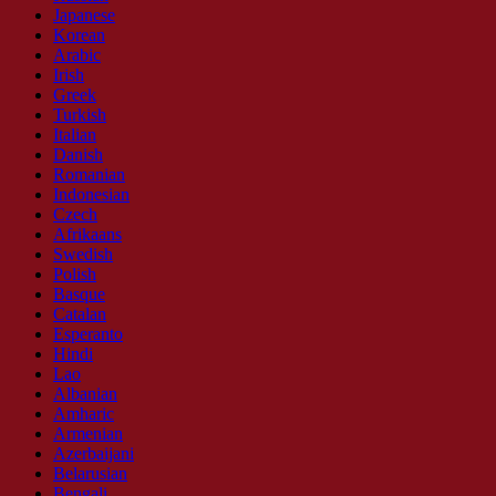
Japanese
Korean
Arabic
Irish
Greek
Turkish
Italian
Danish
Romanian
Indonesian
Czech
Afrikaans
Swedish
Polish
Basque
Catalan
Esperanto
Hindi
Lao
Albanian
Amharic
Armenian
Azerbaijani
Belarusian
Bengali